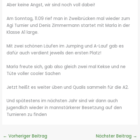
Aber keine Angst, wir sind noch voll dabei!
Am Sonntag, 11.09 rief man in Zweibrücken mal wieder zum
Agi Turnier und Denis Zimmermann startet mit Marla in der
Klasse A1 large.
Mit zwei schönen Läufen im Jumping und A-Lauf gab es
dafür auch verdient jeweils den ersten Platz!
Marla freute sich, gab also gleich zwei mal Kekse und ne
Tüte voller cooler Sachen
Jetzt heißt es weiter üben und Qualis sammeln für die A2.
Und spätestens im nächsten Jahr sind wir dann auch
jugendlich wieder in mannstärkerer Besetzung auf den
Turnieren zu finden
←
Vorheriger Beitrag
Nächster Beitrag
→