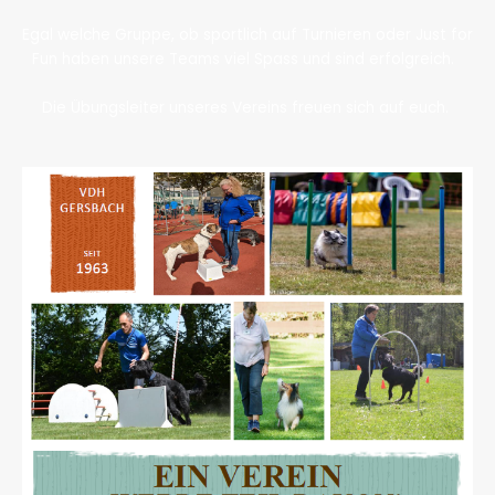
Egal welche Gruppe, ob sportlich auf Turnieren oder Just for
Fun haben unsere Teams viel Spass und sind erfolgreich.
Die Übungsleiter unseres Vereins freuen sich auf euch.