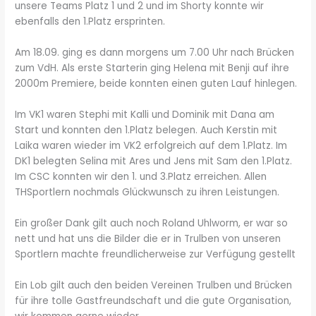
unsere Teams Platz 1 und 2 und im Shorty konnte wir
ebenfalls den 1.Platz ersprinten.
Am 18.09. ging es dann morgens um 7.00 Uhr nach Brücken
zum VdH. Als erste Starterin ging Helena mit Benji auf ihre
2000m Premiere, beide konnten einen guten Lauf hinlegen.
Im VK1 waren Stephi mit Kalli und Dominik mit Dana am
Start und konnten den 1.Platz belegen. Auch Kerstin mit
Laika waren wieder im VK2 erfolgreich auf dem 1.Platz. Im
DK1 belegten Selina mit Ares und Jens mit Sam den 1.Platz.
Im CSC konnten wir den 1. und 3.Platz erreichen. Allen
THSportlern nochmals Glückwunsch zu ihren Leistungen.
Ein großer Dank gilt auch noch Roland Uhlworm, er war so
nett und hat uns die Bilder die er in Trulben von unseren
Sportlern machte freundlicherweise zur Verfügung gestellt
Ein Lob gilt auch den beiden Vereinen Trulben und Brücken
für ihre tolle Gastfreundschaft und die gute Organisation,