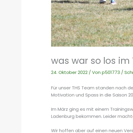
was war so los im
24. Oktober 2022
/ Von
p501773
/
Sch
Für unser THS Team standen nach den
Motivation und Spass in die Saison 2
Im März ging es mit einem Trainings
Ladenburg bekommen. Leider machte 
Wir hoffen aber auf einen neuen Ver