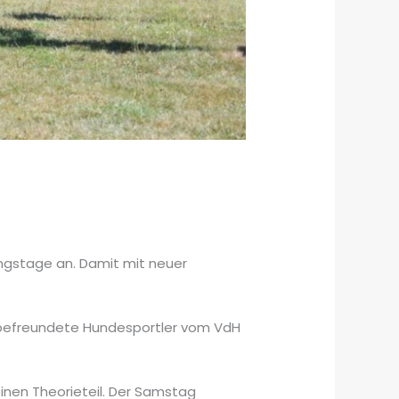
ngstage an. Damit mit neuer
n befreundete Hundesportler vom VdH
inen Theorieteil. Der Samstag