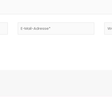
E-
Web
Mail-
Adresse*