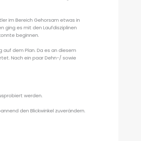
tler im Bereich Gehorsam etwas in
 ging es mit den Laufdisziplinen
konnte beginnen.
ng auf dem Plan. Da es an diesem
tet. Nach ein paar Dehn-/ sowie
usprobiert werden.
spannend den Blickwinkel zuverändern.