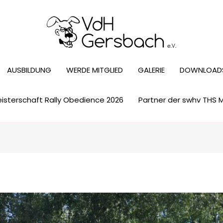
AUSBILDUNG
WERDE MITGLIED
GALERIE
DOWNLOAD
sterschaft Rally Obedience 2026
Partner der swhv THS 