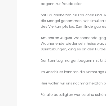
begann zur freude aller,
mit Laufeinheiten für Frauchen und 
die Mangel genommen. Wir simulierte
des Vierkampfs los. Zum Ende gab es
Am ersten August Wochenende ging es
Wochenende wieder sehr heiss war, 
Sprintübungen, ging es an den Hürde
Der Sonntag morgen begann mit Un
Im Anschluss konnten die Samstags e
Hier wollen wir uns nochmal herzlich 
Für alle beteiligten war es eine sc