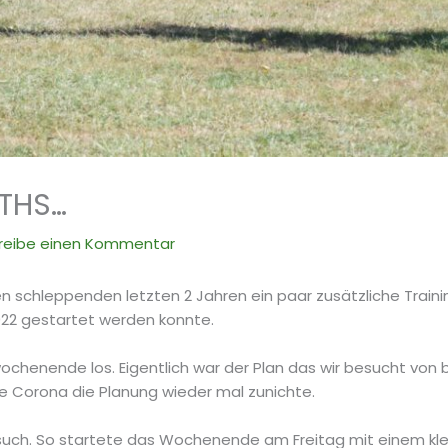
 THS…
reibe einen Kommentar
 schleppenden letzten 2 Jahren ein paar zusätzliche Traini
022 gestartet werden konnte.
wochenende los. Eigentlich war der Plan das wir besucht vo
Corona die Planung wieder mal zunichte.
such. So startete das Wochenende am Freitag mit einem kle