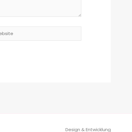
site
Design & Entwicklung