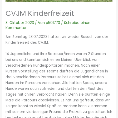
CVJM Kinderfreizeit
3. Oktober 2023
/ Von
p501773
/
Schreibe einen
Kommentar
Am Sonntag 23.07.2023 hatten wir wieder Besuch von der
Kinderfreizeit des CVJM.
14 Jugendliche und ihre Betreuer/innen waren 2 Stunden
bei uns und konnten sich einen kleinen Überblick von
verschiedenen Hundesportarten machen. Nach einer
kurzen Vorstellung der Teams durften die Jugendlichen in
drei verschiedenen Parcours selbst einmal sich mit den
Hunden im Parcours versuchen. Alle hatten Spass, unsere
Hunde waren auch zufrieden und dürften den Rest des
Tages mit chillen verbracht haben. Denn sie durften einige
Male die Parcours absolvieren. Es hat uns gefreut, dass wir
zeigen konnten wieviel Spaß es machen kann zusammen
mit seinem vierbeinigen Freund die Freizeit zu gestalten. Ich
bedanke mich recht herzlich bei allen Mitgliedern die sich