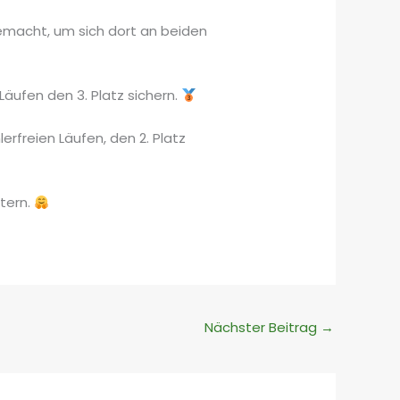
macht, um sich dort an beiden
Läufen den 3. Platz sichern.
rfreien Läufen, den 2. Platz
htern.
Nächster Beitrag
→