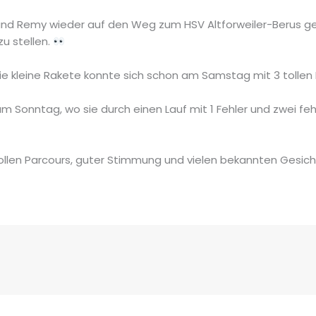
d Remy wieder auf den Weg zum HSV Altforweiler-Berus ge
u stellen.
. Die kleine Rakete konnte sich schon am Samstag mit 3 tollen 
Sonntag, wo sie durch einen Lauf mit 1 Fehler und zwei fehle
 tollen Parcours, guter Stimmung und vielen bekannten Gesic