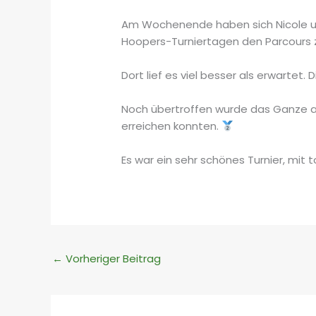
Am Wochenende haben sich Nicole un
Hoopers-Turniertagen den Parcours z
Dort lief es viel besser als erwartet
Noch übertroffen wurde das Ganze am 
erreichen konnten.
Es war ein sehr schönes Turnier, mit
←
Vorheriger Beitrag