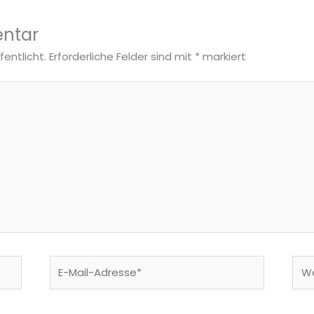
ntar
fentlicht.
Erforderliche Felder sind mit
*
markiert
E-
Web
Mail-
Adresse*