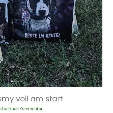
emy voll am start
eibe einen Kommentar