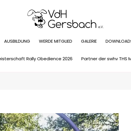
AUSBILDUNG
WERDE MITGLIED
GALERIE
DOWNLOAD
sterschaft Rally Obedience 2026
Partner der swhv THS 