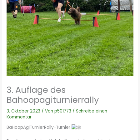
3. Auflage des
Bahoopagiturnierrally
3. Oktober 2023
/ Von
p501773
/
Schreibe einen
Kommentar
BaHoopAgiTurnierRally-Turnier