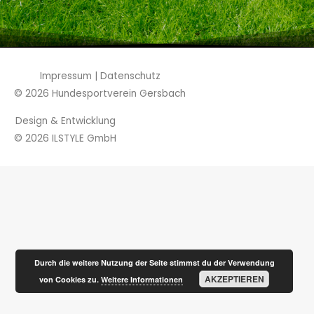
Impressum
|
Datenschutz
© 2026
Hundesportverein Gersbach
Design & Entwicklung
© 2026
ILSTYLE GmbH
Durch die weitere Nutzung der Seite stimmst du der Verwendung
AKZEPTIEREN
von Cookies zu.
Weitere Informationen